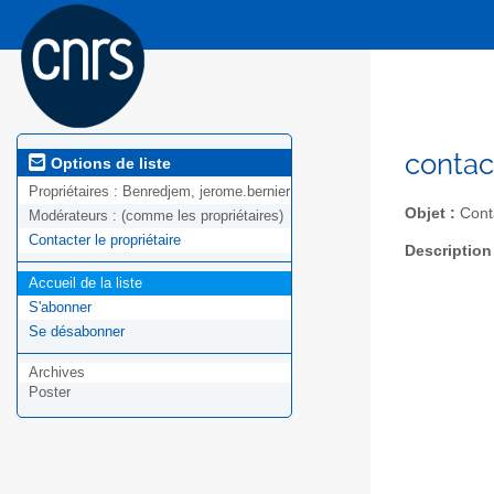
contac
Options de liste
Propriétaires :
Benredjem, jerome.bernier
Objet :
Cont
Modérateurs :
(comme les propriétaires)
Contacter le propriétaire
Description
Accueil de la liste
S'abonner
Se désabonner
Archives
Poster