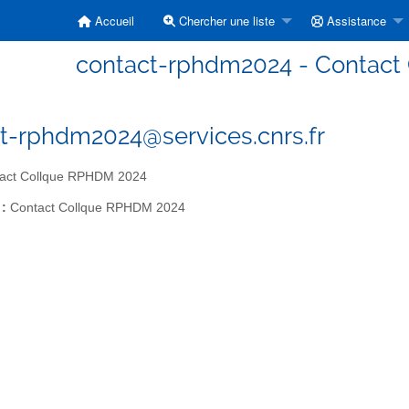
Accueil
Chercher une liste
Assistance
contact-rphdm2024 - Contact
t-rphdm2024@services.cnrs.fr
act Collque RPHDM 2024
 :
Contact Collque RPHDM 2024