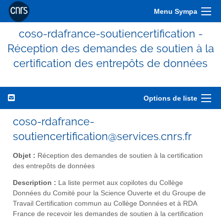
Menu Sympa
coso-rdafrance-soutiencertification -
Réception des demandes de soutien à la
certification des entrepôts de données
Options de liste
coso-rdafrance-
soutiencertification@services.cnrs.fr
Objet :
Réception des demandes de soutien à la certification
des entrepôts de données
Description :
La liste permet aux copilotes du Collège
Données du Comité pour la Science Ouverte et du Groupe de
Travail Certification commun au Collège Données et à RDA
France de recevoir les demandes de soutien à la certification