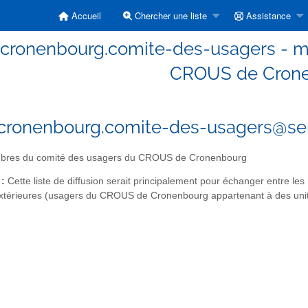
Accueil
Chercher une liste
Assistance
-cronenbourg.comite-des-usagers - 
CROUS de Cron
cronenbourg.comite-des-usagers@serv
res du comité des usagers du CROUS de Cronenbourg
 :
Cette liste de diffusion serait principalement pour échanger entre le
xtérieures (usagers du CROUS de Cronenbourg appartenant à des unité