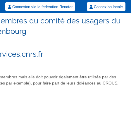
Connexion via la federation Renater
Connexion locale
membres du comité des usagers du
enbourg
ices.cnrs.fr
s membres mais elle doit pouvoir également être utilisée par des
s par exemple), pour faire part de leurs doléances au CROUS.