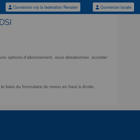
Connexion via la federation Renater
Connexion locale
/DSI
ir vos options d'abonnement, vous désabonner, accéder
e biais du formulaire du menu en haut à droite.