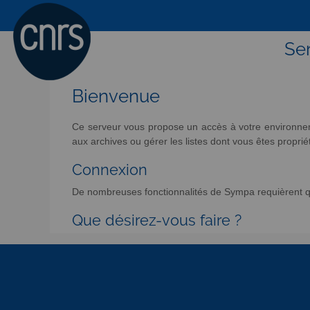
Ser
Bienvenue
Ce serveur vous propose un accès à votre environneme
aux archives ou gérer les listes dont vous êtes propriét
Connexion
De nombreuses fonctionnalités de Sympa requièrent qu
Que désirez-vous faire ?