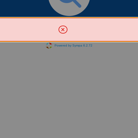
Chercher une liste
Powered by Sympa 6.2.72