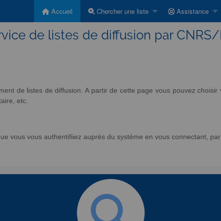
Accueil
Chercher une liste
Assistance
vice de listes de diffusion par CNRS
nt de listes de diffusion. A partir de cette page vous pouvez chois
aire, etc.
e vous vous authentifiiez auprès du système en vous connectant, par l