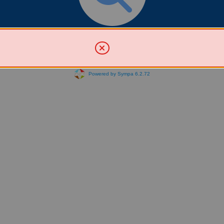
Chercher une liste
Powered by Sympa 6.2.72