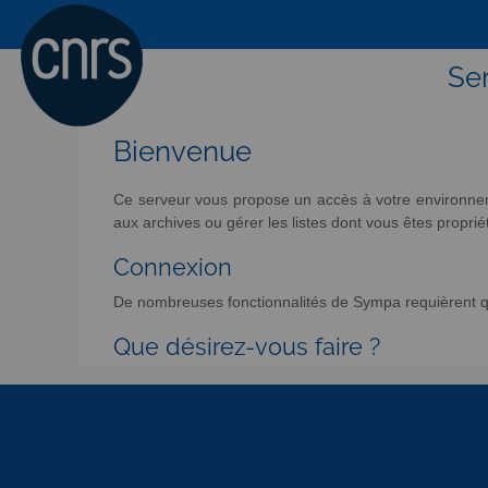
Ser
Bienvenue
Ce serveur vous propose un accès à votre environneme
aux archives ou gérer les listes dont vous êtes propriét
Connexion
De nombreuses fonctionnalités de Sympa requièrent qu
Que désirez-vous faire ?