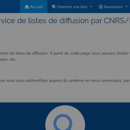
Accueil
Chercher une liste
Assistance
vice de listes de diffusion par CNRS
nt de listes de diffusion. A partir de cette page vous pouvez chois
aire, etc.
e vous vous authentifiiez auprès du système en vous connectant, par l