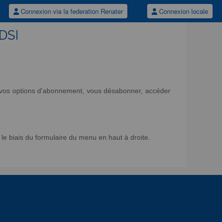
Connexion via la federation Renater
Connexion locale
/DSI
ir vos options d'abonnement, vous désabonner, accéder
e biais du formulaire du menu en haut à droite.