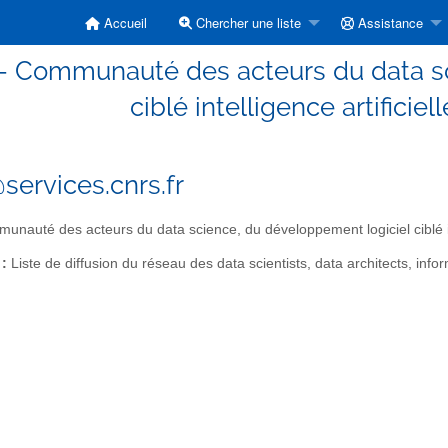
Accueil
Chercher une liste
Assistance
 - Communauté des acteurs du data s
ciblé intelligence artificiel
services.cnrs.fr
nauté des acteurs du data science, du développement logiciel ciblé inte
 :
Liste de diffusion du réseau des data scientists, data architects, infor