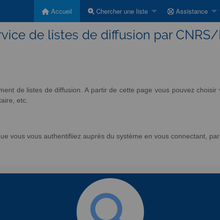
Accueil
Chercher une liste
Assistance
vice de listes de diffusion par CNRS
nt de listes de diffusion. A partir de cette page vous pouvez chois
aire, etc.
e vous vous authentifiiez auprès du système en vous connectant, par l