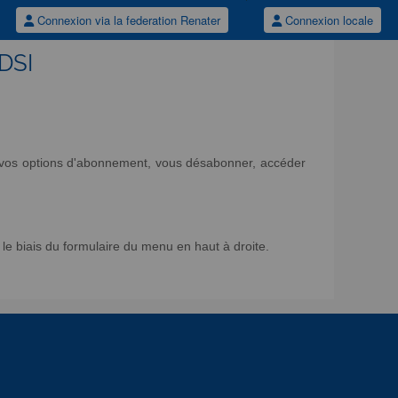
Connexion via la federation Renater
Connexion locale
/DSI
ir vos options d'abonnement, vous désabonner, accéder
e biais du formulaire du menu en haut à droite.