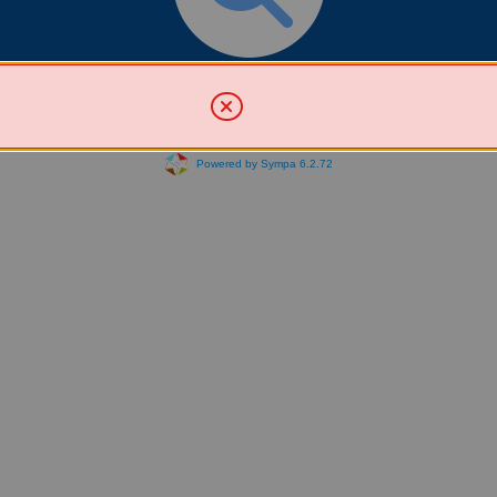
Chercher une liste
Powered by Sympa 6.2.72