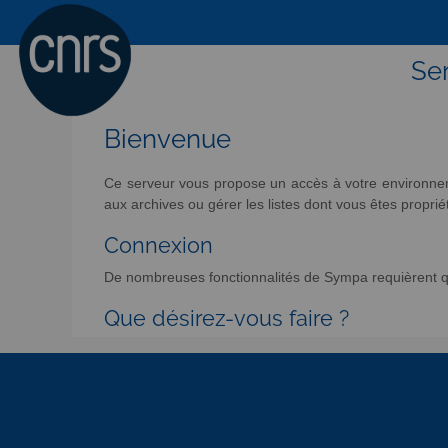
Ser
Bienvenue
Ce serveur vous propose un accès à votre environneme
aux archives ou gérer les listes dont vous êtes propriét
Connexion
De nombreuses fonctionnalités de Sympa requièrent qu
Que désirez-vous faire ?