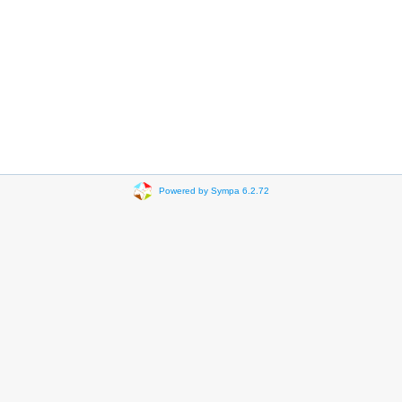
Powered by Sympa 6.2.72