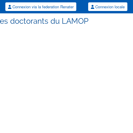
Connexion via la federation Renater
Connexion locale
 des doctorants du LAMOP