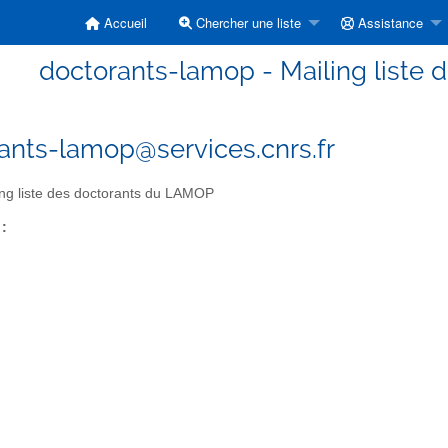
Accueil
Chercher une liste
Assistance
doctorants-lamop - Mailing liste
ants-lamop@services.cnrs.fr
ng liste des doctorants du LAMOP
 :