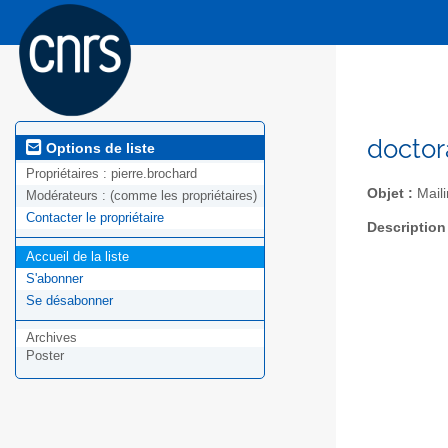
doctor
Options de liste
Propriétaires :
pierre.brochard
Objet :
Maili
Modérateurs :
(comme les propriétaires)
Contacter le propriétaire
Description
Accueil de la liste
S'abonner
Se désabonner
Archives
Poster