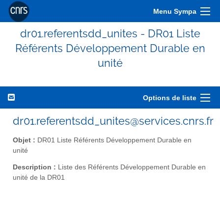
Menu Sympa
dr01.referentsdd_unites - DR01 Liste
Référents Développement Durable en
unité
Options de liste
dr01.referentsdd_unites@services.cnrs.fr
Objet :
DR01 Liste Référents Développement Durable en
unité
Description :
Liste des Référents Développement Durable en
unité de la DR01