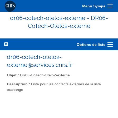
Menu Sympa
dr06-cotech-otelo2-externe - DR06-
CoTech-Otelo2-externe
Options de liste
dr06-cotech-otelo2-
externe@services.cnrs.fr
Objet :
DR06-CoTech-Otelo2-externe
Description :
Liste pour les contacts externes de la liste
exchange