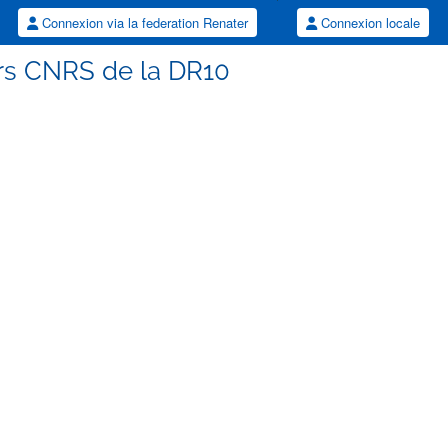
Connexion via la federation Renater
Connexion locale
rs CNRS de la DR10