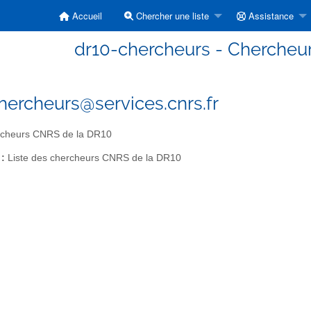
Accueil
Chercher une liste
Assistance
dr10-chercheurs - Chercheu
hercheurs@services.cnrs.fr
cheurs CNRS de la DR10
 :
Liste des chercheurs CNRS de la DR10