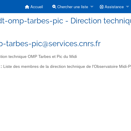
Accueil
Chercher une liste
Assistance
dt-omp-tarbes-pic - Direction techniq
-tarbes-pic@services.cnrs.fr
tion technique OMP Tarbes et Pic du Midi
 :
Liste des membres de la direction technique de l'Observatoire Midi-P