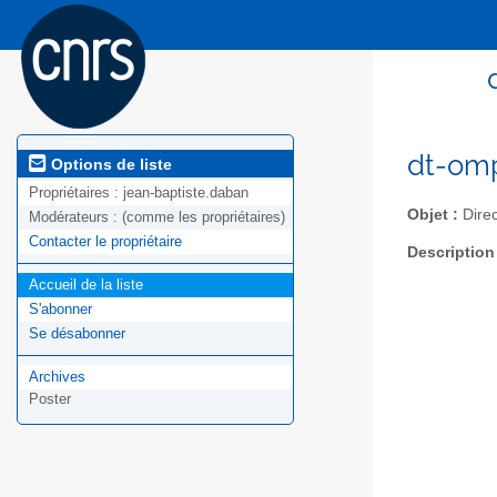
dt-omp
Options de liste
Propriétaires :
jean-baptiste.daban
Objet :
Direc
Modérateurs :
(comme les propriétaires)
Contacter le propriétaire
Description
Accueil de la liste
S'abonner
Se désabonner
Archives
Poster