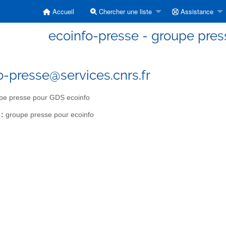
Accueil
Chercher une liste
Assistance
ecoinfo-presse - groupe pre
o-presse@services.cnrs.fr
pe presse pour GDS ecoinfo
 :
groupe presse pour ecoinfo