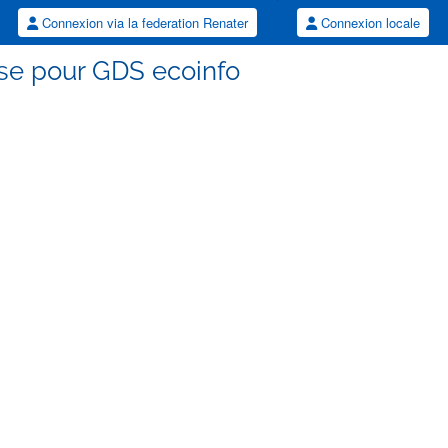
Connexion via la federation Renater
Connexion locale
sse pour GDS ecoinfo