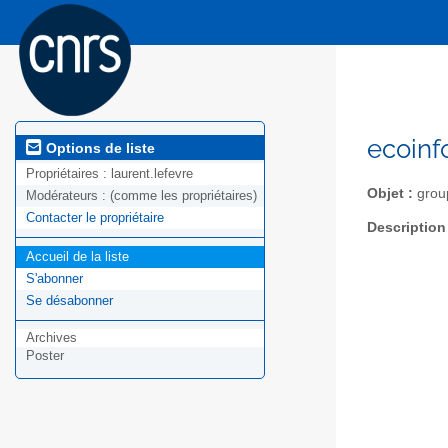
ecoinf
Options de liste
Propriétaires :
laurent.lefevre
Objet :
grou
Modérateurs :
(comme les propriétaires)
Contacter le propriétaire
Description
Accueil de la liste
S'abonner
Se désabonner
Archives
Poster