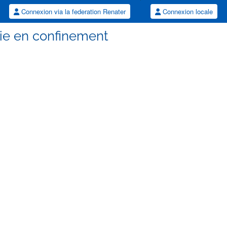
Connexion via la federation Renater
Connexion locale
ie en confinement