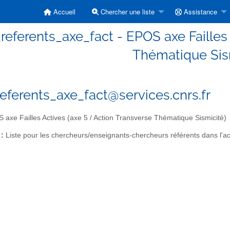
Accueil
Chercher une liste
Assistance
referents_axe_fact - EPOS axe Failles 
Thématique Sis
eferents_axe_fact@services.cnrs.fr
axe Failles Actives (axe 5 / Action Transverse Thématique Sismicité)
 :
Liste pour les chercheurs/enseignants-chercheurs référents dans l'act