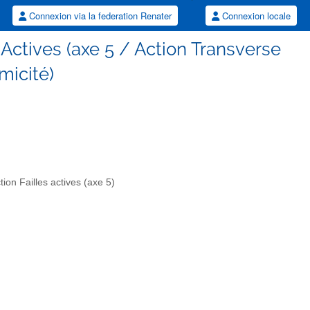
Connexion via la federation Renater
Connexion locale
Actives (axe 5 / Action Transverse
micité)
ion Failles actives (axe 5)