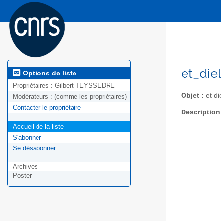
et_die
Options de liste
Propriétaires :
Gilbert TEYSSEDRE
Objet :
et di
Modérateurs :
(comme les propriétaires)
Contacter le propriétaire
Description
Accueil de la liste
S'abonner
Se désabonner
Archives
Poster