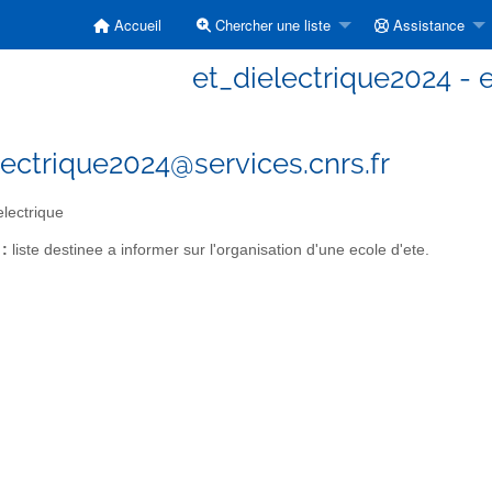
Accueil
Chercher une liste
Assistance
et_dielectrique2024 - e
lectrique2024@services.cnrs.fr
electrique
 :
liste destinee a informer sur l'organisation d'une ecole d'ete.