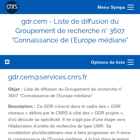
Menu Sympa
gdr.cem - Liste de diffusion du
Groupement de recherche n° 3607
"Connaissance de l'Europe médiane"
Options de liste
gdr.cem@services.cnrs.fr
Objet :
Liste de diffusion du Groupement de recherche n°
3607 "Connaissance de l'Europe médiane"
Description :
Ce GDR s’inscrit dans le cadre des « GDR
réseaux » définis par le CNRS à côté des « GDR projets »,
d’où découle sa spécificité. Il ne s’agit pas d’une étape vers
l’élaboration d’unités de recherche de type UMR. Sa
constitution pluridisciplinaire vise à faire progresser en France
la connaissance de l’Europe médiane, à la fois dans le temps