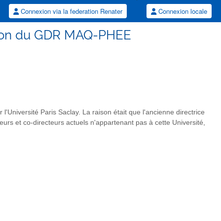
Connexion via la federation Renater
Connexion locale
usion du GDR MAQ-PHEE
Université Paris Saclay. La raison était que l'ancienne directrice
urs et co-directeurs actuels n'appartenant pas à cette Université,