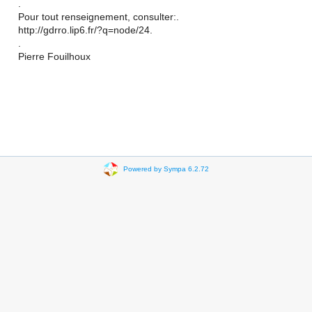
.
Pour tout renseignement, consulter:.
http://gdrro.lip6.fr/?q=node/24.
.
Pierre Fouilhoux
Powered by Sympa 6.2.72