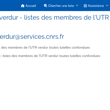
Accueil
Chercher une liste
Assistance
erdur - listes des membres de l'UTR 
rdur@services.cnrs.fr
s des membres de l'UTR verdur toutes tutelles confondues
 :
listes des membres de l'UTR verdur toutes tutelles confondues