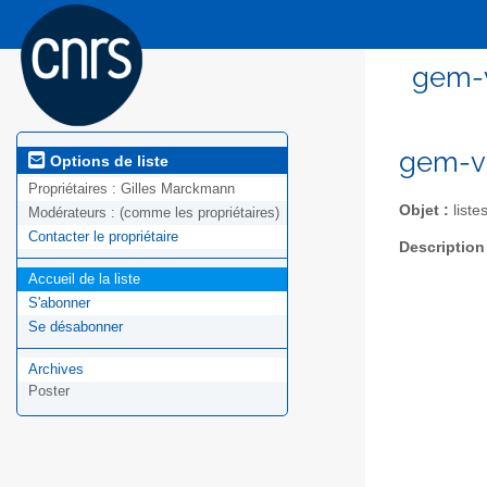
gem-v
gem-ve
Options de liste
Propriétaires :
Gilles Marckmann
Objet :
liste
Modérateurs :
(comme les propriétaires)
Contacter le propriétaire
Description
Accueil de la liste
S'abonner
Se désabonner
Archives
Poster