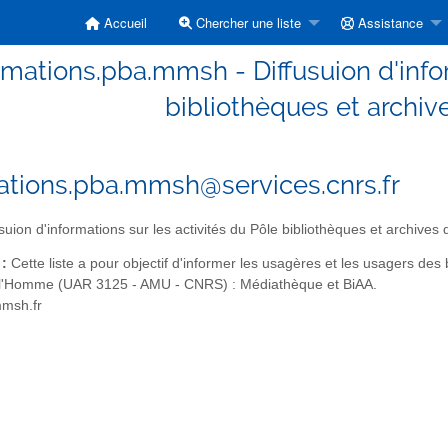
Accueil
Chercher une liste
Assistance
rmations.pba.mmsh - Diffusuion d'infor
bibliothèques et archi
ations.pba.mmsh@services.cnrs.fr
suion d'informations sur les activités du Pôle bibliothèques et archive
 :
Cette liste a pour objectif d'informer les usagères et les usagers de
 l'Homme (UAR 3125 - AMU - CNRS) : Médiathèque et BiAA.
mmsh.fr