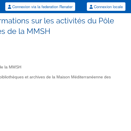
Connexion via la federation Renater
Connexion locale
mations sur les activités du Pôle
ves de la MMSH
s de la MMSH
s bibliothèques et archives de la Maison Méditerranéenne des