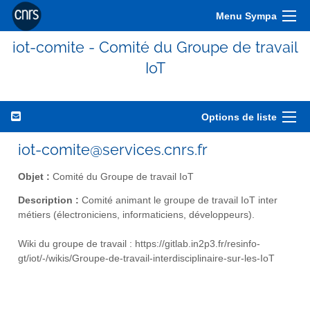
Menu Sympa
iot-comite - Comité du Groupe de travail
IoT
Options de liste
iot-comite@services.cnrs.fr
Objet :
Comité du Groupe de travail IoT
Description :
Comité animant le groupe de travail IoT inter
métiers (électroniciens, informaticiens, développeurs).
Wiki du groupe de travail : https://gitlab.in2p3.fr/resinfo-
gt/iot/-/wikis/Groupe-de-travail-interdisciplinaire-sur-les-IoT