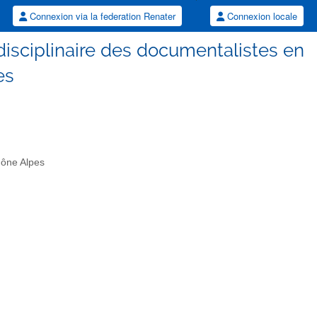
Connexion via la federation Renater
Connexion locale
erdisciplinaire des documentalistes en
es
hône Alpes