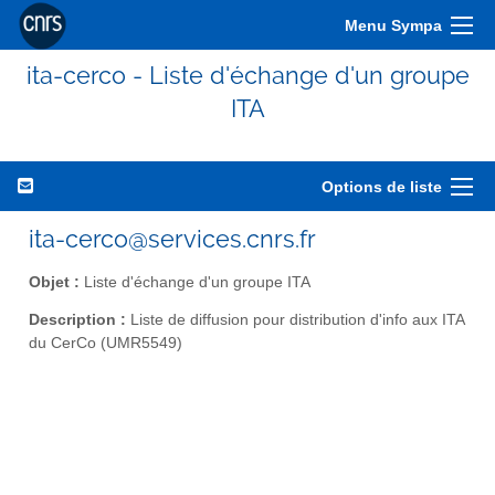
Menu Sympa
ita-cerco - Liste d'échange d'un groupe
ITA
Options de liste
ita-cerco@services.cnrs.fr
Objet :
Liste d'échange d'un groupe ITA
Description :
Liste de diffusion pour distribution d'info aux ITA
du CerCo (UMR5549)