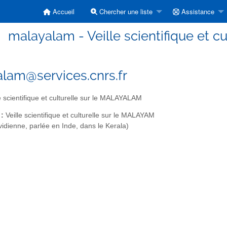
Accueil
Chercher une liste
Assistance
malayalam - Veille scientifique et 
lam@services.cnrs.fr
e scientifique et culturelle sur le MALAYALAM
 :
Veille scientifique et culturelle sur le MALAYAM
idienne, parlée en Inde, dans le Kerala)