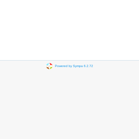
Powered by Sympa 6.2.72