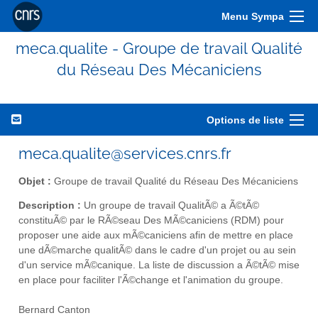
Menu Sympa
meca.qualite - Groupe de travail Qualité
du Réseau Des Mécaniciens
Options de liste
meca.qualite@services.cnrs.fr
Objet :
Groupe de travail Qualité du Réseau Des Mécaniciens
Description :
Un groupe de travail QualitÃ© a Ã©tÃ©
constituÃ© par le RÃ©seau Des MÃ©caniciens (RDM) pour
proposer une aide aux mÃ©caniciens afin de mettre en place
une dÃ©marche qualitÃ© dans le cadre d'un projet ou au sein
d'un service mÃ©canique. La liste de discussion a Ã©tÃ© mise
en place pour faciliter l'Ã©change et l'animation du groupe.
Bernard Canton