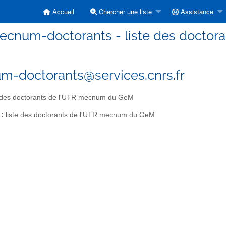
Accueil
Chercher une liste
Assistance
ecnum-doctorants - liste des docto
-doctorants@services.cnrs.fr
 des doctorants de l'UTR mecnum du GeM
 :
liste des doctorants de l'UTR mecnum du GeM