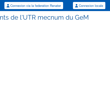
Connexion via la federation Renater
Connexion locale
rants de l'UTR mecnum du GeM