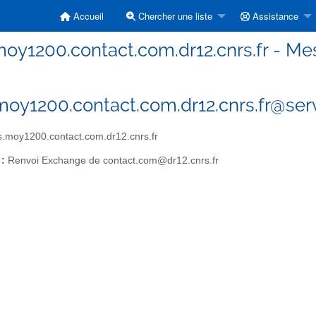
Accueil
Chercher une liste
Assistance
oy1200.contact.com.dr12.cnrs.fr - Mes
oy1200.contact.com.dr12.cnrs.fr@servi
moy1200.contact.com.dr12.cnrs.fr
 :
Renvoi Exchange de contact.com@dr12.cnrs.fr