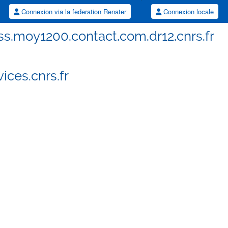
Connexion via la federation Renater
Connexion locale
s.moy1200.contact.com.dr12.cnrs.fr
ces.cnrs.fr