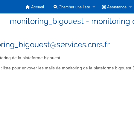
Accueil
Chercher une liste
Assistance
monitoring_bigouest - monitoring 
ring_bigouest@services.cnrs.fr
oring de la plateforme bigouest
 :
liste pour envoyer les mails de monitoring de la plateforme bigouest