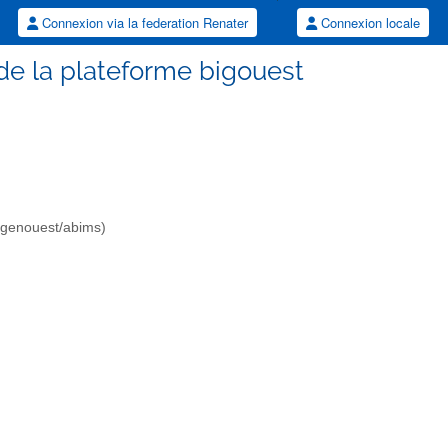
Connexion via la federation Renater
Connexion locale
de la plateforme bigouest
 (genouest/abims)