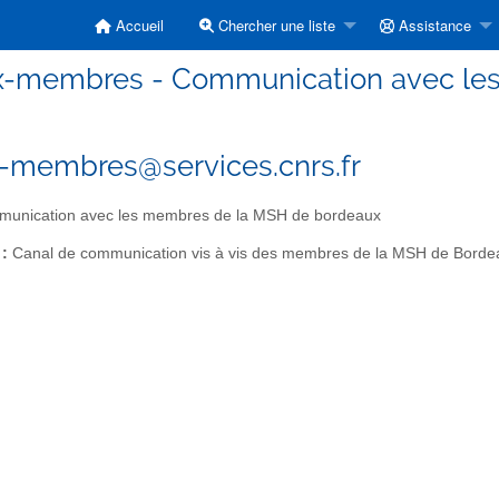
Accueil
Chercher une liste
Assistance
-membres - Communication avec les
membres@services.cnrs.fr
unication avec les membres de la MSH de bordeaux
 :
Canal de communication vis à vis des membres de la MSH de Borde