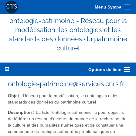
Menu Sympa
ontologie-patrimoine - Réseau pour la
modélisation, les ontologies et les
standards des données du patrimoine
culturel
Options de liste
ontologie-patrimoine@services.cnrs.fr
Objet :
Réseau pour la modélisation, les ontologies et les
standards des données du patrimoine culturel
Description :
La liste “ontologie-patrimoine” a pour objectifs
de fédérer un réseau d'acteurs du monde de la recherche, de
la culture et des humanités numériques et de constituer une
communauté de pratique autour des problématiques de