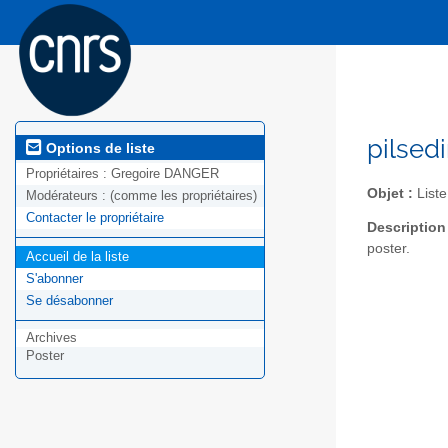
pilsed
Options de liste
Propriétaires :
Gregoire DANGER
Objet :
Liste
Modérateurs :
(comme les propriétaires)
Contacter le propriétaire
Description
poster.
Accueil de la liste
S'abonner
Se désabonner
Archives
Poster