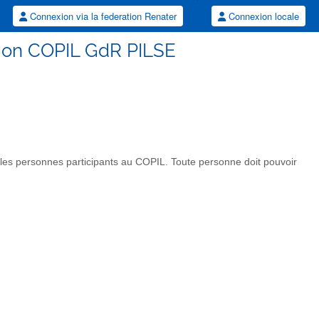
Connexion via la federation Renater
Connexion locale
usion COPIL GdR PILSE
a les personnes participants au COPIL. Toute personne doit pouvoir