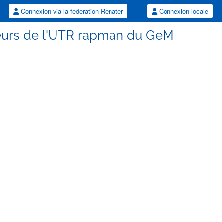
Connexion via la federation Renater
Connexion locale
heurs de l'UTR rapman du GeM