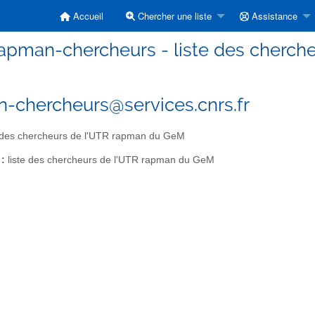
Accueil
Chercher une liste
Assistance
apman-chercheurs - liste des cherc
-chercheurs@services.cnrs.fr
 des chercheurs de l'UTR rapman du GeM
 :
liste des chercheurs de l'UTR rapman du GeM