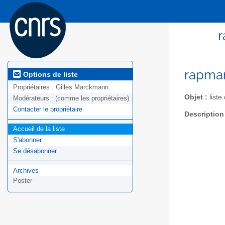
r
rapman
Options de liste
Propriétaires :
Gilles Marckmann
Objet :
liste
Modérateurs :
(comme les propriétaires)
Contacter le propriétaire
Description
Accueil de la liste
S'abonner
Se désabonner
Archives
Poster