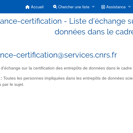
Accueil
Chercher une liste
Assistance
rance-certification - Liste d'échange s
données dans le cadr
ance-certification@services.cnrs.fr
 d'échange sur la certification des entrepôts de données dans le cadr
 :
Toutes les personnes impliquées dans les entrepôts de données scient
 par le sujet.