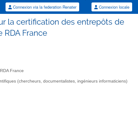
Connexion via la federation Renater
Connexion locale
ur la certification des entrepôts de
e RDA France
e RDA France
ifiques (chercheurs, documentalistes, ingénieurs informaticiens)