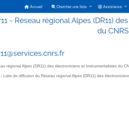
Accueil
Chercher une liste
Assistance
r11 - Réseau régional Alpes (DR11) des
du CNRS
r11@services.cnrs.fr
u régional Alpes (DR11) des électroniciens et Instrumentalistes du 
 :
Liste de diffusion du Réseau régional Alpes (DR11) des électronicien