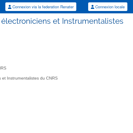
Connexion via la federation Renater
Connexion locale
 électroniciens et Instrumentalistes
CNRS
s et Instrumentalistes du CNRS