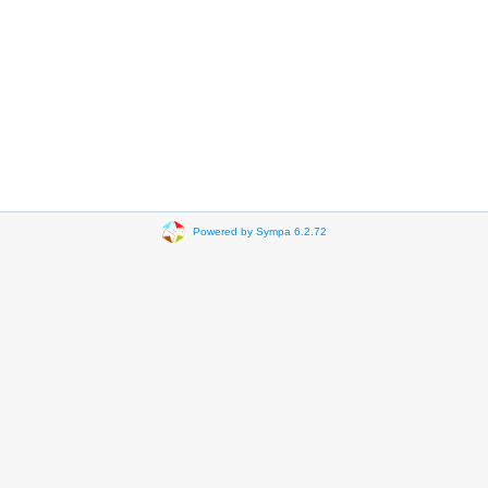
Powered by Sympa 6.2.72