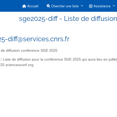
Accueil
Chercher une liste
Assistance
sge2025-diff - Liste de diffusi
5-diff@services.cnrs.fr
 de diffusion conférence SGE 2025
 :
Liste de diffusion pour la conférence SGE 2025 qui aura lieu en juille
025.sciencesconf.org