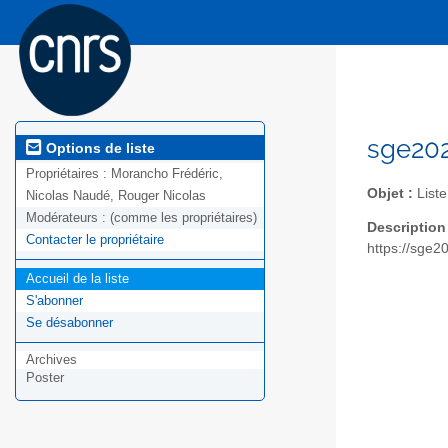
sge202
Options de liste
Propriétaires :
Morancho Frédéric,
Objet :
Liste
Nicolas Naudé, Rouger Nicolas
Modérateurs :
(comme les propriétaires)
Description
Contacter le propriétaire
https://sge2
Accueil de la liste
S'abonner
Se désabonner
Archives
Poster