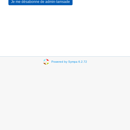
Powered by Sympa 6.2.72