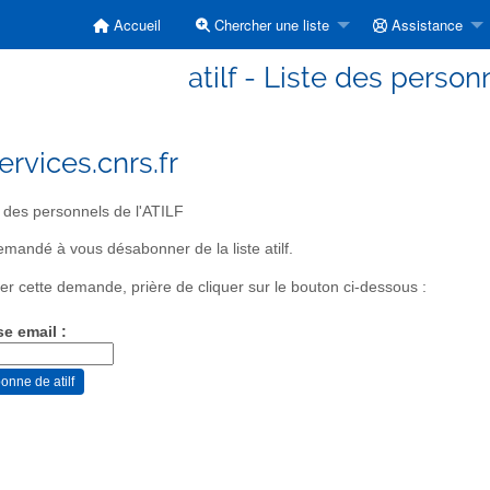
Accueil
Chercher une liste
Assistance
atilf - Liste des person
ervices.cnrs.fr
 des personnels de l'ATILF
mandé à vous désabonner de la liste atilf.
er cette demande, prière de cliquer sur le bouton ci-dessous :
se email :