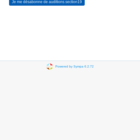
Powered by Sympa 6.2.72