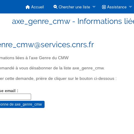
Accueil
Chercher une liste
Assistance
axe_genre_cmw - Informations li
nre_cmw@services.cnrs.fr
mations liées à l'axe Genre du CMW
emandé à vous désabonner de la liste axe_genre_cmw.
er cette demande, prière de cliquer sur le bouton ci-dessous :
se email :