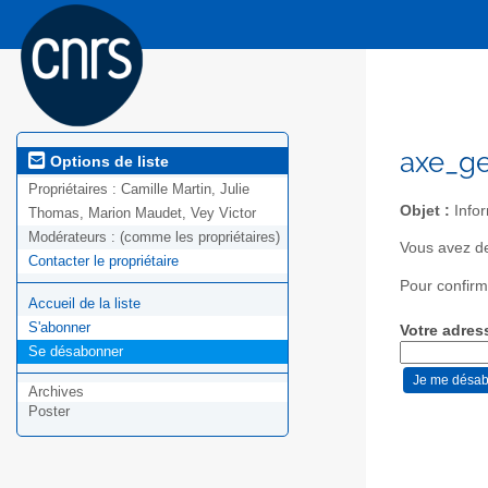
axe_ge
Options de liste
Propriétaires :
Camille Martin, Julie
Objet :
Infor
Thomas, Marion Maudet, Vey Victor
Modérateurs :
(comme les propriétaires)
Vous avez d
Contacter le propriétaire
Pour confirm
Accueil de la liste
S'abonner
Votre adres
Se désabonner
Archives
Poster