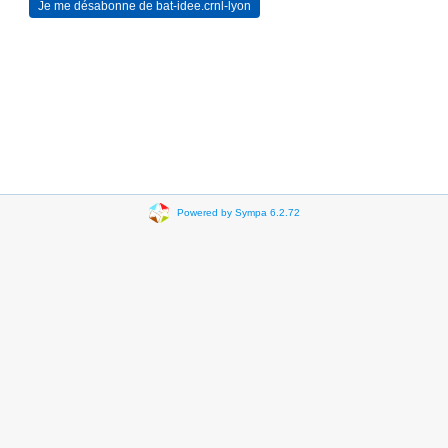
Powered by Sympa 6.2.72