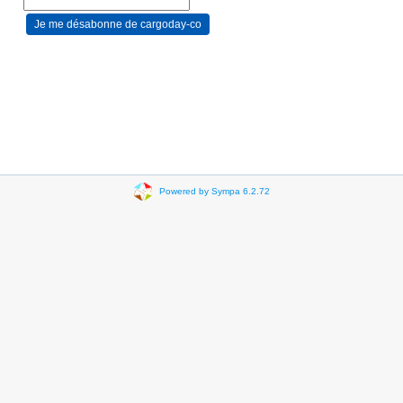
Powered by Sympa 6.2.72