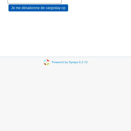
Powered by Sympa 6.2.72