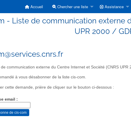
Accueil
Chercher une liste
Assistance
m - Liste de communication externe d
UPR 2000 / GDR
m@services.cnrs.fr
 de communication externe du Centre Internet et Société (CNRS UPR
mandé à vous désabonner de la liste cis-com.
er cette demande, prière de cliquer sur le bouton ci-dessous :
se email :