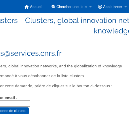
Accueil
Chercher une liste
Assistance
usters - Clusters, global innovation ne
knowledg
rs@services.cnrs.fr
ers, global innovation networks, and the globalization of knowledge
mandé à vous désabonner de la liste clusters.
er cette demande, prière de cliquer sur le bouton ci-dessous :
se email :