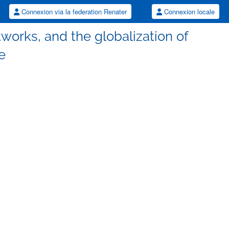
Connexion via la federation Renater
Connexion locale
tworks, and the globalization of
e