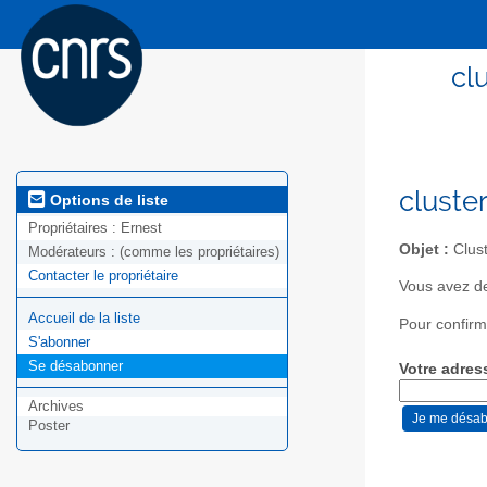
cl
cluste
Options de liste
Propriétaires :
Ernest
Objet :
Clust
Modérateurs :
(comme les propriétaires)
Contacter le propriétaire
Vous avez de
Accueil de la liste
Pour confirm
S'abonner
Se désabonner
Votre adres
Archives
Poster