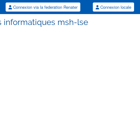
Connexion via la federation Renater
Connexion locale
s informatiques msh-lse