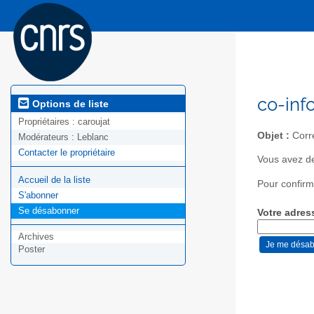
co-inf
Options de liste
Propriétaires :
caroujat
Objet :
Corre
Modérateurs :
Leblanc
Contacter le propriétaire
Vous avez de
Accueil de la liste
Pour confirm
S'abonner
Se désabonner
Votre adres
Archives
Poster