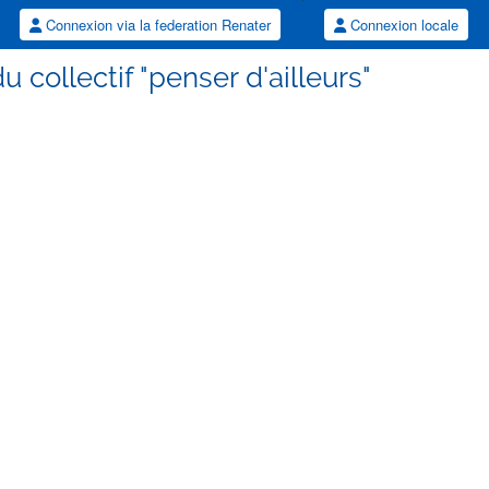
Connexion via la federation Renater
Connexion locale
u collectif "penser d'ailleurs"