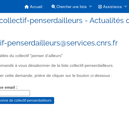
Accueil
Chercher une liste
Assistance
collectif-penserdailleurs - Actualités d
tif-penserdailleurs@services.cnrs.fr
lités du collectif "penser d'ailleurs"
mandé à vous désabonner de la liste collectif-penserdailleurs.
er cette demande, prière de cliquer sur le bouton ci-dessous :
se email :