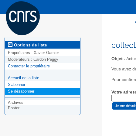
collec
Options de liste
Propriétaires :
Xavier Garnier
Objet :
Actua
Modérateurs :
Cardon Peggy
Contacter le propriétaire
Vous avez de
Accueil de la liste
Pour confirm
S'abonner
Se désabonner
Votre adres
Archives
Poster